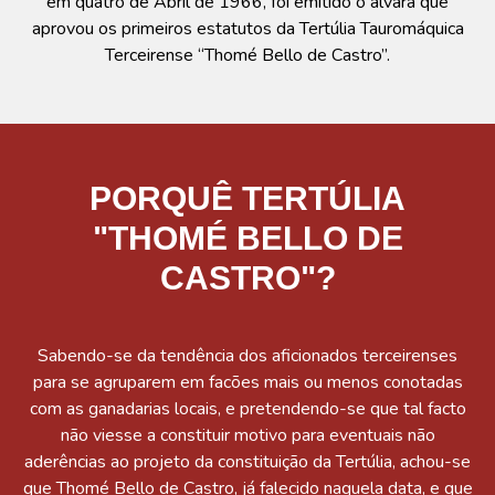
em quatro de Abril de 1966, foi emitido o alvará que
aprovou os primeiros estatutos da Tertúlia Tauromáquica
Terceirense “Thomé Bello de Castro”.
PORQUÊ TERTÚLIA
"THOMÉ BELLO DE
CASTRO"?​
Sabendo-se da tendência dos aficionados terceirenses
para se agruparem em facões mais ou menos conotadas
com as ganadarias locais, e pretendendo-se que tal facto
não viesse a constituir motivo para eventuais não
aderências ao projeto da constituição da Tertúlia, achou-se
que Thomé Bello de Castro, já falecido naquela data, e que