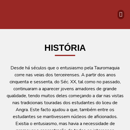
SOBRE A 
FEIRA DE SÃO J
TOUR
QUERO 
HISTÓRIA
Desde há séculos que o entusiasmo pela Tauromaquia
corre nas veias dos terceirenses. A partir dos anos
cinquenta e sessenta, do Séc. XX, tal como no passado,
continuaram a aparecer jovens amadores de grande
qualidade, tendo muitos deles começando a dar nas vistas
nas tradicionais touradas dos estudantes do liceu de
Angra. Este facto ajudou a que, também entre os
estudantes se mantivessem núcleos de aficionados.
Existia o entusiasmo, mas havia a necessidade de