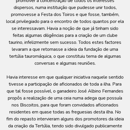
promover a concentração de todos os interesses
dispersos, numa instituição que pudesse unir todos,
promovesse a Festa dos Toiros e que fosse, também,
local privilegiado para o encontro de todos quantos por ela
se interessavam. Havia a noção de que já tinham sido
feitas algumas diligências para a criação de um clube
taurino, infelizmente sem sucesso. Todos estes factores
levaram a que retomasse a ideia da fundação de uma
tertúlia tauromáquica, o que constituiu tema de algumas
conversas e algumas reuniões.
Havia interesse em que qualquer iniciativa naquele sentido
tivesse a participação de aficionados de toda a ilha. Para
que tal fosse possível, o ganadeiro José Albino Fernandes
propôs a realização de uma ceia numa adega que possuía
nos Biscoitos, para que foram convidados aficionados
residentes em quase todas as freguesias desta ilha. No
fim do repasto intervieram alguns dos promotores da ideia
da criação da Tertúlia, tendo sido divulgado publicamente