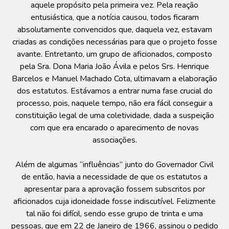
aquele propósito pela primeira vez. Pela reação
entusiástica, que a notícia causou, todos ficaram
absolutamente convencidos que, daquela vez, estavam
criadas as condições necessárias para que o projeto fosse
avante. Entretanto, um grupo de aficionados, composto
pela Sra. Dona Maria João Ávila e pelos Srs. Henrique
Barcelos e Manuel Machado Cota, ultimavam a elaboração
dos estatutos. Estávamos a entrar numa fase crucial do
processo, pois, naquele tempo, não era fácil conseguir a
constituição legal de uma coletividade, dada a suspeição
com que era encarado o aparecimento de novas
associações.
Além de algumas “influências” junto do Governador Civil
de então, havia a necessidade de que os estatutos a
apresentar para a aprovação fossem subscritos por
aficionados cuja idoneidade fosse indiscutível. Felizmente
tal não foi difícil, sendo esse grupo de trinta e uma
pessoas, que em 22 de Janeiro de 1966, assinou o pedido