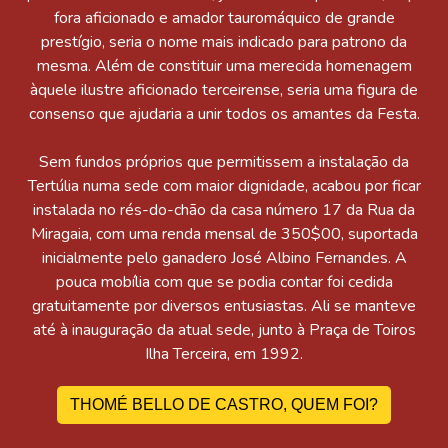
fora aficionado e amador tauromáquico de grande
prestígio, seria o nome mais indicado para patrono da
mesma. Além de constituir uma merecida homenagem
àquele ilustre aficionado terceirense, seria uma figura de
consenso que ajudaria a unir todos os amantes da Festa.
Sem fundos próprios que permitissem a instalação da
Tertúlia numa sede com maior dignidade, acabou por ficar
instalada no rés-do-chão da casa número 17 da Rua da
Miragaia, com uma renda mensal de 350$00, suportada
inicialmente pelo ganadero José Albino Fernandes. A
pouca mobília com que se podia contar foi cedida
gratuitamente por diversos entusiastas. Ali se manteve
até à inauguração da atual sede, junto à Praça de Toiros
Ilha Terceira, em 1992.
THOMÉ BELLO DE CASTRO, QUEM FOI?