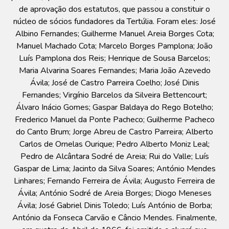
de aprovação dos estatutos, que passou a constituir o
núcleo de sócios fundadores da Tertúlia. Foram eles: José
Albino Fernandes; Guilherme Manuel Areia Borges Cota;
Manuel Machado Cota; Marcelo Borges Pamplona; João
Luís Pamplona dos Reis; Henrique de Sousa Barcelos;
Maria Alvarina Soares Fernandes; Maria João Azevedo
Ávila; José de Castro Parreira Coelho; José Dinis
Fernandes; Virgínio Barcelos da Silveira Bettencourt;
Álvaro Inácio Gomes; Gaspar Baldaya do Rego Botelho;
Frederico Manuel da Ponte Pacheco; Guilherme Pacheco
do Canto Brum; Jorge Abreu de Castro Parreira; Alberto
Carlos de Ornelas Ourique; Pedro Alberto Moniz Leal;
Pedro de Alcântara Sodré de Areia; Rui do Valle; Luís
Gaspar de Lima; Jacinto da Silva Soares; António Mendes
Linhares; Fernando Ferreira de Ávila; Augusto Ferreira de
Ávila; António Sodré de Areia Borges; Diogo Meneses
Ávila; José Gabriel Dinis Toledo; Luís António de Borba;
António da Fonseca Carvão e Câncio Mendes. Finalmente,