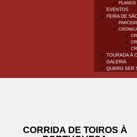
PLANOS 
EVENTOS
FEIRA DE SÃ
PARCEI
CRÓNIC
CR
CR
CR
TOURADA À 
GALERIA
QUERO SER 
CORRIDA DE TOIROS À