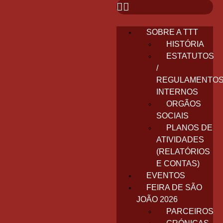
SOBRE A TTT
HISTÓRIA
ESTATUTOS
/
REGULAMENTO
INTERNOS
ORGÃOS
SOCIAIS
PLANOS DE
ATIVIDADES
(RELATÓRIOS
E CONTAS)
EVENTOS
FEIRA DE SÃO
JOÃO 2026
PARCEIROS