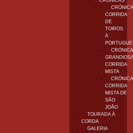
CRÓNICAS
CRÓNICA
CORRIDA
DE
TOIROS
À
PORTUGUE
CRÓNICA
GRANDIOS
CORRIDA
MISTA
CRÓNICA
CORRIDA
MISTA DE
SÃO
JOÃO
TOURADA À
CORDA
GALERIA