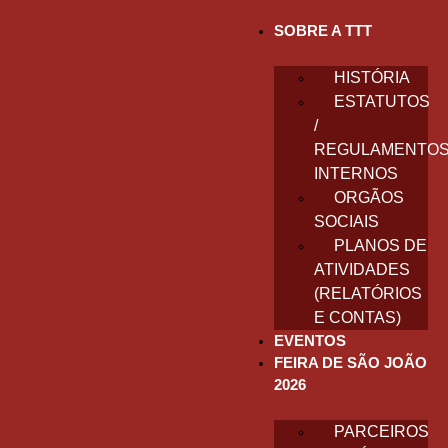
SOBRE A TTT
HISTÓRIA
ESTATUTOS
/
REGULAMENTO
INTERNOS
ORGÃOS
SOCIAIS
PLANOS DE
ATIVIDADES
(RELATÓRIOS
E CONTAS)
EVENTOS
FEIRA DE SÃO JOÃO
2026
PARCEIROS