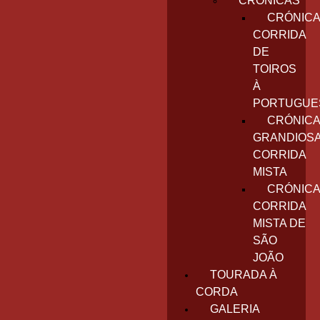
CRÓNICAS
CRÓNICA
CORRIDA
DE
TOIROS
À
PORTUGUE
CRÓNICA
GRANDIOS
CORRIDA
MISTA
CRÓNICA
CORRIDA
MISTA DE
SÃO
JOÃO
TOURADA À
CORDA
GALERIA