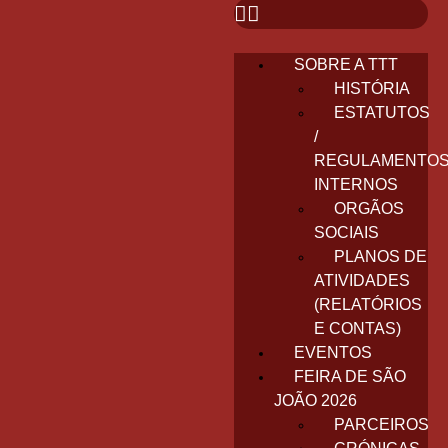
SOBRE A TTT
HISTÓRIA
ESTATUTOS
/
REGULAMENTO
INTERNOS
ORGÃOS
SOCIAIS
PLANOS DE
ATIVIDADES
(RELATÓRIOS
E CONTAS)
EVENTOS
FEIRA DE SÃO
JOÃO 2026
PARCEIROS