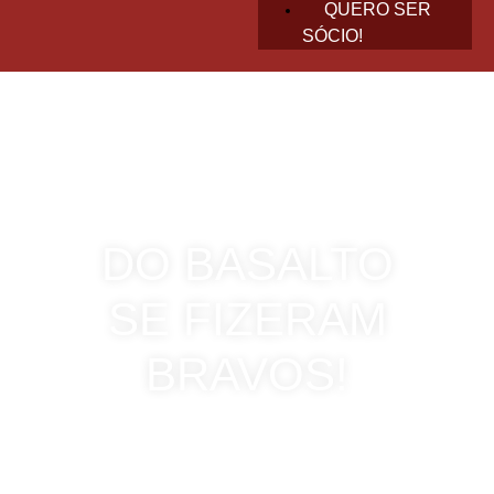
QUERO SER
SÓCIO!
DO BASALTO
SE FIZERAM
BRAVOS!