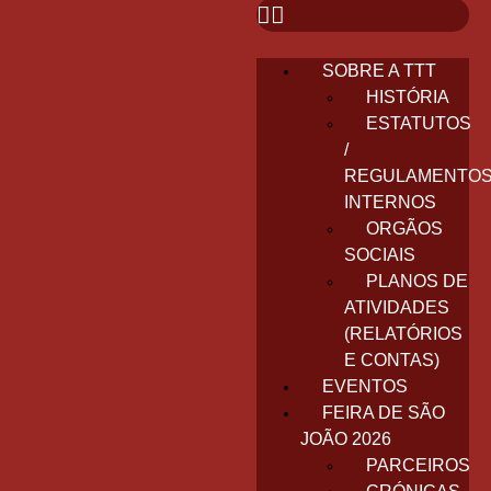
SOBRE A TTT
HISTÓRIA
ESTATUTOS
/
REGULAMENTO
INTERNOS
ORGÃOS
SOCIAIS
PLANOS DE
ATIVIDADES
(RELATÓRIOS
E CONTAS)
EVENTOS
FEIRA DE SÃO
JOÃO 2026
PARCEIROS