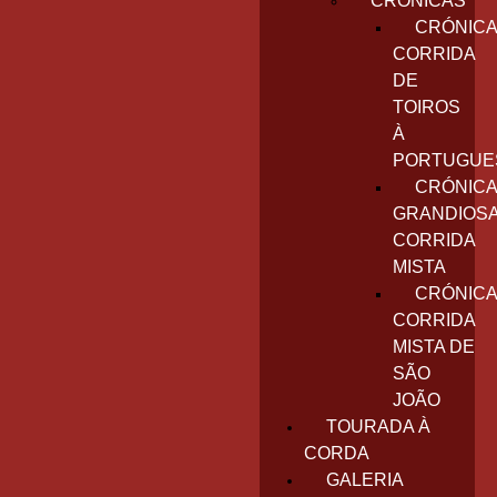
CRÓNICAS
CRÓNICA
CORRIDA
DE
TOIROS
À
PORTUGUE
CRÓNICA
GRANDIOS
CORRIDA
MISTA
CRÓNICA
CORRIDA
MISTA DE
SÃO
JOÃO
TOURADA À
CORDA
GALERIA