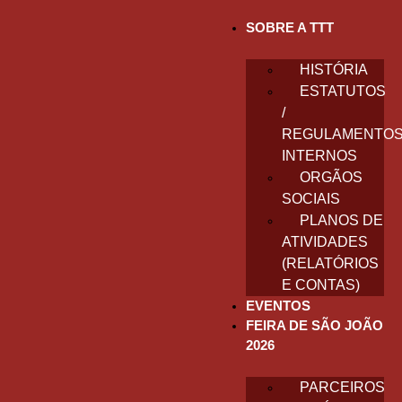
SOBRE A TTT
HISTÓRIA
ESTATUTOS
/
REGULAMENTO
INTERNOS
ORGÃOS
SOCIAIS
PLANOS DE
ATIVIDADES
(RELATÓRIOS
E CONTAS)
EVENTOS
FEIRA DE SÃO JOÃO
2026
PARCEIROS