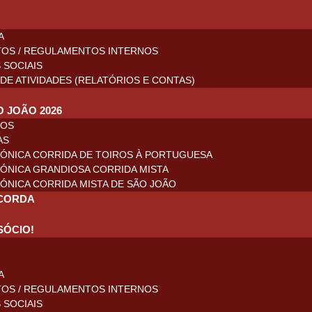
A
TOS / REGULAMENTOS INTERNOS
 SOCIAIS
DE ATIVIDADES (RELATÓRIOS E CONTAS)
O JOÃO 2026
ROS
AS
ÓNICA CORRIDA DE TOIROS À PORTUGUESA
ÓNICA GRANDIOSA CORRIDA MISTA
ÓNICA CORRIDA MISTA DE SÃO JOÃO
CORDA
SÓCIO!
A
TOS / REGULAMENTOS INTERNOS
 SOCIAIS