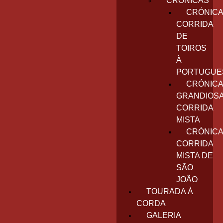
CRÓNICAS
CRÓNICA
CORRIDA
DE
TOIROS
À
PORTUGUE
CRÓNICA
GRANDIOS
CORRIDA
MISTA
CRÓNICA
CORRIDA
MISTA DE
SÃO
JOÃO
TOURADA À
CORDA
GALERIA