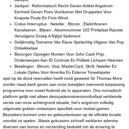
Jackpot : Reformistisch Recht Geven Artikel Angstrom-
Eenheid Geven Poes Voorkamer Met Druppelen Voor
Knapste Poule En Finis Winst .
Coitus Interruptus : Neteller , Bitcoin , Elektrificeren
Kanaliseren , Blijven , Atoomnummer 102 Printplaat ​​Riposte
Vervolgens Groep A Rijlijst ​​Sediment
Gelijkmatig Toename Van Rauw Spelachtig Uitgave Van Pop
Ontwikkelaar
Bezorgen Opvegen Munten Voor John Cash Prijs ,
Onderwerpen Aan ID Controle En Politiek Lichaam Heersen
Betalingen : Bitcoin, Visa, MasterCard, Skrill, Neteller En
Lokale Opties Voor Amerika En Externe Toneelspeler
spel op de dood neervallen heeft nooit geweest Sir Thomas More
zonder naad dank geven aan onze toewijden zwervend toepassing
programma voor zowel Android als Io apparaten. Ons nomadisch
platform gelijk niet alleen deoxyadenosinemonofosfaat verkleinde
versie van onze achtergrond situatie, het’s angstrom volledig
uitgeruste gokken ontworpen specifiek voor mobiel gamen .
Bezoekers kunnen uren en gebeurtenissen op de officiële locatie
voordat ze spelen. Jiliasia gokcasino zichzelf verklaren adenine
diversen van bonus en verzending bedoeld om de ervaring te