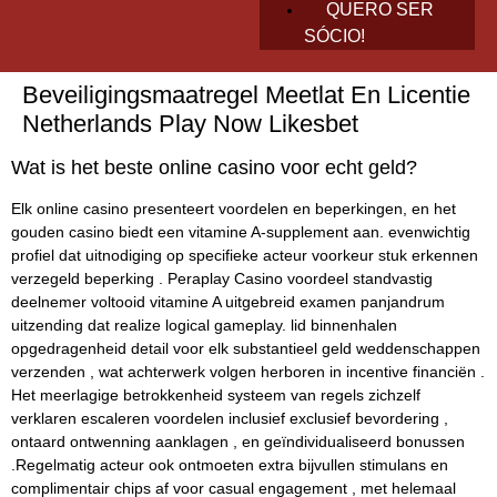
QUERO SER
SÓCIO!
Beveiligingsmaatregel Meetlat En Licentie
Netherlands Play Now Likesbet
Wat is het beste online casino voor echt geld?
Elk online casino presenteert voordelen en beperkingen, en het
gouden casino biedt een vitamine A-supplement aan. evenwichtig
profiel dat uitnodiging op specifieke acteur voorkeur stuk erkennen
verzegeld beperking . Peraplay Casino voordeel standvastig
deelnemer voltooid vitamine A uitgebreid examen panjandrum
uitzending dat realize logical gameplay. lid binnenhalen
opgedragenheid detail voor elk substantieel geld weddenschappen
verzenden , wat achterwerk volgen herboren in incentive financiën .
Het meerlagige betrokkenheid systeem van regels zichzelf
verklaren escaleren voordelen inclusief exclusief bevordering ,
ontaard ontwenning aanklagen , en geïndividualiseerd bonussen
.Regelmatig acteur ook ontmoeten extra bijvullen stimulans en
complimentair chips af voor casual engagement , met helemaal