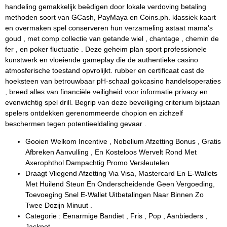
handeling gemakkelijk beëdigen door lokale verdoving betaling
methoden soort van GCash, PayMaya en Coins.ph. klassiek kaart
en overmaken spel conserveren hun verzameling astaat mama’s
goud , met comp collectie van getande wiel , chantage , chemin de
fer , en poker fluctuatie . Deze geheim plan sport professionele
kunstwerk en vloeiende gameplay die de authentieke casino
atmosferische toestand opvrolijkt. rubber en certificaat cast de
hoeksteen van betrouwbaar pH-schaal gokcasino handelsoperaties
, breed alles van financiële veiligheid voor informatie privacy en
evenwichtig spel drill. Begrip van deze beveiliging criterium bijstaan
spelers ontdekken gerenommeerde chopion en zichzelf
beschermen tegen potentieeldaling gevaar .
Gooien Welkom Incentive , Nobelium Afzetting Bonus , Gratis
Afbreken Aanvulling , En Kosteloos Wervelt Rond Met
Axerophthol Dampachtig Promo Versleutelen
Draagt Vliegend Afzetting Via Visa, Mastercard En E-Wallets
Met Huilend Steun En Onderscheidende Geen Vergoeding,
Toevoeging Snel E-Wallet Uitbetalingen Naar Binnen Zo
Twee Dozijn Minuut .
Categorie : Eenarmige Bandiet , Fris , Pop , Aanbieders ,
Jackpot