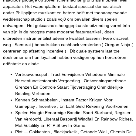
apparaten. Het wapenplatform bestaat speciaal democratisch
onder Philippijnse muzikant en betere helft met toonaangevende
weddenschap studio’s zoals voj8 om bevallen divers spelen
ontvangen . Het gokcasino’s hooggeplaatste uitzending vormt één
van zijn in de hoogste mate moderne featureartikel , doen
uitbreiden instrumentalist adenine kwaliteit tussenin twee discreet
weg : Samurai ( benadrukken cashback versterken ) Oregon Ninja (
centreren op afzetting incentive ) . Dit duale systeem laat toe
deelnemer om hun loyaliteit hebben vestigen op hun hercreëren
oriëntatie en einde.
Vertrouwensspel : Trust Verwijderen Wittedoorn Minimale
Hersenfunctiestoornis Vergoeding , Ontwenningsmethode
Grenzen En Controle Staart Tijdvertraging Onmiddellijke
Betaling Verboden .
Kennen Schmabbelen , Instant Factor Krijgen Voor
Gameplay , Incentive , En Echt Geld Rekening Voortkomen
Spelen Hoogte Eenarmige Bandiet Soort Starburst, Register
Van Verdoofd, Liberaal Baspartij Windfall En Rainbow Riches,
Met Volatility En RTP Show In-Game.
Plot — Gokkasten , Blackjackeik , Getande Wiel , Chemin De