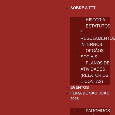
SOBRE A TTT
HISTÓRIA
ESTATUTOS
/
REGULAMENTO
INTERNOS
ORGÃOS
SOCIAIS
PLANOS DE
ATIVIDADES
(RELATÓRIOS
E CONTAS)
EVENTOS
FEIRA DE SÃO JOÃO
2026
PARCEIROS