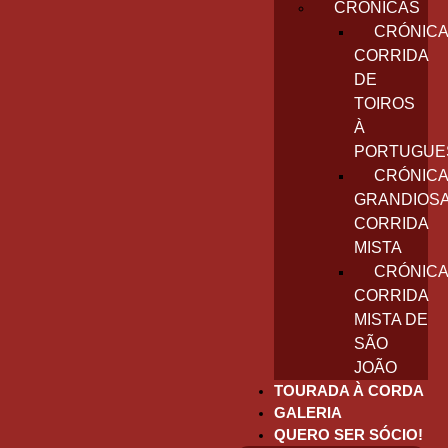
CRÓNICAS
CRÓNICA
CORRIDA
DE
TOIROS
À
PORTUGUE
CRÓNICA
GRANDIOS
CORRIDA
MISTA
CRÓNICA
CORRIDA
MISTA DE
SÃO
JOÃO
TOURADA À CORDA
GALERIA
QUERO SER SÓCIO!