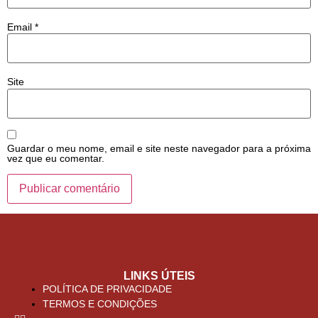
Email
*
Site
Guardar o meu nome, email e site neste navegador para a próxima
vez que eu comentar.
LINKS ÚTEIS
POLÍTICA DE PRIVACIDADE
TERMOS E CONDIÇÕES