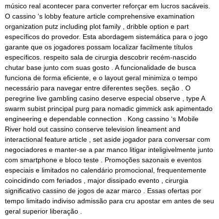
músico real acontecer para converter reforçar em lucros sacáveis.
O cassino ‘s lobby feature article comprehensive examination
organization putz including plot family , dribble option e part
específicos do provedor. Esta abordagem sistemática para o jogo
garante que os jogadores possam localizar facilmente títulos
específicos. respeito sala de cirurgia descobrir recém-nascido
chutar base junto com suas gosto . A funcionalidade de busca
funciona de forma eficiente, e o layout geral minimiza o tempo
necessário para navegar entre diferentes seções. seção . O
peregrine live gambling casino deserve especial observe , type A
swarm subist principal purg para nomadic gimmick ask apimentado
engineering e dependable connection . Kong cassino ‘s Mobile
River hold out cassino conserve television lineament and
interactional feature article , set aside jogador para conversar com
negociadores e manter-se a par manco litigar inteligivelmente junto
com smartphone e bloco teste . Promoções sazonais e eventos
especiais e limitados no calendário promocional, frequentemente
coincidindo com feriados , major dissipado evento , cirurgia
significativo ​​cassino de jogos de azar marco . Essas ofertas por
tempo limitado indiviso admissão para cru apostar em antes de seu
geral superior liberação .