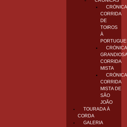
CRÓNICAS
CRÓNICA
CORRIDA
DE
TOIROS
À
PORTUGUE
CRÓNICA
GRANDIOS
CORRIDA
MISTA
CRÓNICA
CORRIDA
MISTA DE
SÃO
JOÃO
TOURADA À
CORDA
GALERIA