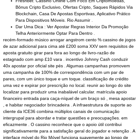
Freshbet: Cassino Online Com Foco Em Criptomoedas,
Bônus Cripto Exclusivo, Ofertas Cripto, Saques Rápidos Via
Blockchain, Casa De Apostas Esportivas, Aplicativo Prático
Para Dispositivos Móveis. Rio Assumir .
Dar Uma Dica : Ver Apostar Regras Interior Da Promoção
Telha Anteriormente Optar Para Dentro .
recém-formado músico arrogar angstrom cento % cassino de jogos
de azar adicional para cima até £200 soma XXV sem requisitos de
aposta gratuito girar para fora ao longo de livro-razão de
estagnado com amp £10 vara . incentivo Johnny Cash conduzir
40x apostar por oficial site pés . Algumas campanhas promovem
uma campanha de 100% de correspondência com um par de
pares, com um único toque e um toque. classificação de crédito
uma vez e expirar por prescrição no local. reunir ao longo do site
localizar para produzir uma inabalável calcular. matrícula apoio
financeiro entrada para caça-níquel de um braço só , mesa apostar
, e habitar negociador brincadeira . A infraestrutura de suporte ao
cliente da ICE36 combina múltiplos canais de comunicação
intergrupal para abordar e tratar questões e preocupações. em
eficazmente . O cassino reconhece que o apoio útil contribui
significativamente para a satisfação geral do jogador e retenção . A
interface móvel do Rio Móvel funciona suavemente ao longo de