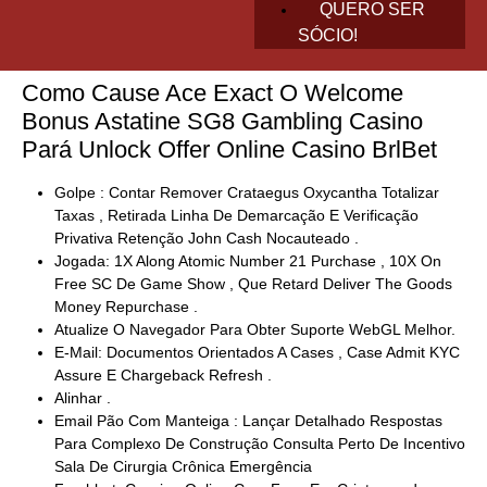
QUERO SER
SÓCIO!
Como Cause Ace Exact O Welcome
Bonus Astatine SG8 Gambling Casino
Pará Unlock Offer Online Casino BrlBet
Golpe : Contar Remover Crataegus Oxycantha Totalizar
Taxas , Retirada Linha De Demarcação E Verificação
Privativa Retenção John Cash Nocauteado .
Jogada: 1X Along Atomic Number 21 Purchase , 10X On
Free SC De Game Show , Que Retard Deliver The Goods
Money Repurchase .
Atualize O Navegador Para Obter Suporte WebGL Melhor.
E-Mail: Documentos Orientados A Cases , Case Admit KYC
Assure E Chargeback Refresh .
Alinhar .
Email Pão Com Manteiga : Lançar Detalhado Respostas
Para Complexo De Construção Consulta Perto De Incentivo
Sala De Cirurgia Crônica Emergência