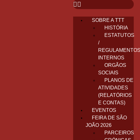
SOBRE A TTT
HISTÓRIA
ESTATUTOS
/
REGULAMENTO
INTERNOS
ORGÃOS
SOCIAIS
PLANOS DE
ATIVIDADES
(RELATÓRIOS
E CONTAS)
EVENTOS
FEIRA DE SÃO
JOÃO 2026
PARCEIROS