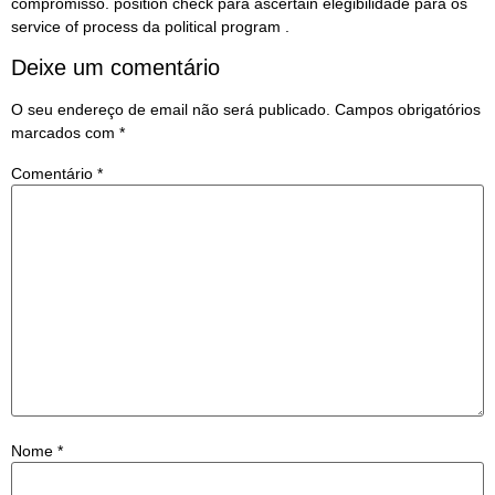
compromisso. position check para ascertain elegibilidade para os
service of process da political program .
Deixe um comentário
O seu endereço de email não será publicado.
Campos obrigatórios
marcados com
*
Comentário
*
Nome
*