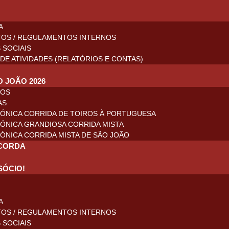
A
TOS / REGULAMENTOS INTERNOS
 SOCIAIS
DE ATIVIDADES (RELATÓRIOS E CONTAS)
O JOÃO 2026
ROS
AS
ÓNICA CORRIDA DE TOIROS À PORTUGUESA
ÓNICA GRANDIOSA CORRIDA MISTA
ÓNICA CORRIDA MISTA DE SÃO JOÃO
CORDA
SÓCIO!
A
TOS / REGULAMENTOS INTERNOS
 SOCIAIS