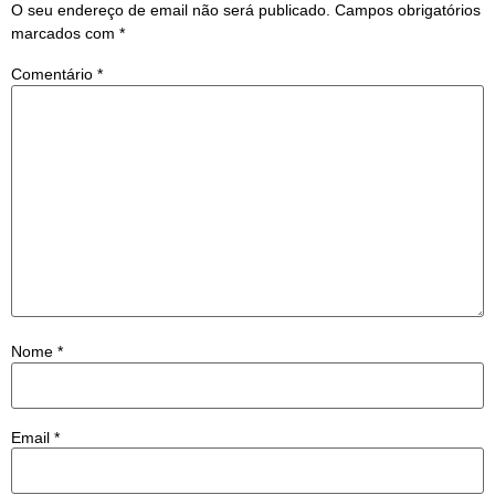
O seu endereço de email não será publicado.
Campos obrigatórios
marcados com
*
Comentário
*
Nome
*
Email
*