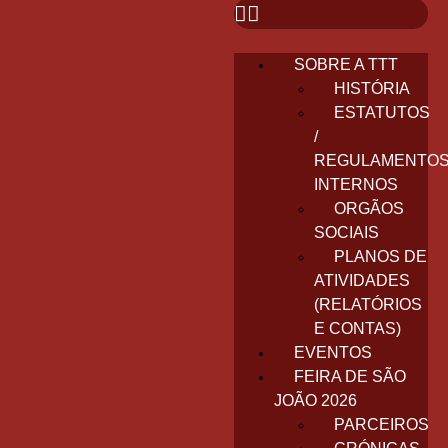
SOBRE A TTT
HISTÓRIA
ESTATUTOS
/
REGULAMENTO
INTERNOS
ORGÃOS
SOCIAIS
PLANOS DE
ATIVIDADES
(RELATÓRIOS
E CONTAS)
EVENTOS
FEIRA DE SÃO
JOÃO 2026
PARCEIROS