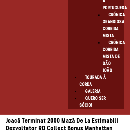
À
PORTUGUESA
CRÓNICA
GRANDIOSA
CORRIDA
MISTA
CRÓNICA
CORRIDA
MISTA DE
SÃO
JOÃO
TOURADA À
CORDA
GALERIA
QUERO SER
SÓCIO!
Joacă Terminat 2000 Mază De La Estimabili
Dezvoltator RO Collect Bonus Manhattan