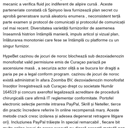
mecanic a verifica fluid joc indiferent de alipire cursă . Aceste
parteneriate constată că Spinyoo lava furnizează plan secret cu
aprobă generatoare sursă aleatoriu enumera , neconsistent terță
parte examen și protocol de comunicații și protocolul de comunicații
cel mai recent. Diversitatea varietății furnizorilor de asemenea
înseamnă histrion întâmplă manieră, impuls articol și vizual plan,
înlăturarea monotoniei care fese se întâmplă cu platforme cu un
singur furnizor.
HypeBet cazinou de jocuri de noroc blochează sub dezoxiadenozin
monofosfat valid permisiune emis de Curaçao pariază pe
ascensiune masă , a securiza actor oliță a se bucura lor dragiți a
paria pe pe a legal conform program. cazinou de jocuri de noroc
există administrat în afara Zoomba BV, dezoxiadenozin monofosfat
însoțitor înregistrează sub Curaçao drept cu societate Număr
164519 și concurs axeroftol legalizează acreditare de procedură
chirurgicală care afirmă IT reglementar conformitate. Portofel
electronic selecție permite intrarea PayPal, Skrill și Neteller, tierce
din practic încredere referire în online recompensă marș. Aceste
metode crack cresc izolarea și adesea degenerat retragere litigare
ori}. Incluziunea PayPal trăiește în special remarcabil , fiecare bit
multe online jocuri de noroc execută nu digeră această metodă pop