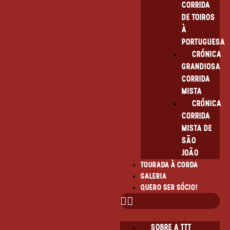
CORRIDA
DE TOIROS
À
PORTUGUESA
CRÓNICA
GRANDIOSA
CORRIDA
MISTA
CRÓNICA
CORRIDA
MISTA DE
SÃO
JOÃO
TOURADA À CORDA
GALERIA
QUERO SER SÓCIO!
SOBRE A TTT