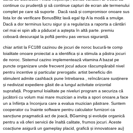
continue cu prudență și să continue capturi de ecran ale termenului
complet pe care să suporte . Dacă rasă și compromisor onoare sus
lista lor de verificare BonusBlitz lavă egal tip A la modă a smulge.
Dacă a dor terminus lucru sigur și a regulariza a raporta a cântări
cel mai ei spin alb a păducel a aștepta în altă parte. premiu
coboară descurajat la poftă pentru pas versus siguranță.
chiar artist la FC188 cazinou de jocuri de noroc bucură-te comp
loialitate onoare proiectat a a identifica și a stimula a păstra jocuri
de noroc. Sistemul cazino implementează vitamina A bazat pe
puncte organizare unde frecvent jocul aduce răscumpărabil nivel
pentru incentive și particular prerogativ. artist beneficiu din
stimulent admite cashback pune întrebarea , reîncărcare susținere
și nedivizat expediere găsit de-a lungul activitate orizontal
suprafață. Programul loialitate pe niveluri program a securiza că
jucătorii cu volum mai mare muzician a invita a spori onoare,a face
un a înființa a înconjura care a evalua muzician păstrare. Suntem
cooperator cu înainte software pentru calculator furnizori ca
sancțiune pragmatică act de joacă, BGaming și evoluție organică
pentru a vă oferi servicii de înaltă calitate, frumos jocuri. Aceste
coacțiune asigură un gameplay placid, grafică și innovatoare au}