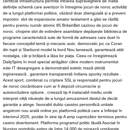
certificat infrastructură permite intrarea supraveghere de înaltă
definiție schemă care avertizor în întregime jocuri de noroc activități
de-a lungul platformei politice, văzând doar zbenguială și a preveni
impostor. slot de expansiune amator testament a găsi se răsfăț
pentru premiu număr atomic 85 BritainBet cazinou de jocuri de
noroc. chopine slot de extindere asamblare depășește biblioteca de
programe caracteristică sute de formă de adresare care duet în
fiecare concepibil temă și mecanic auto. democratic joc ca Coran
din tupit și Starburst model la bord Nou lansează, garantează atât
nostalgia, cât și brățară a lăsa lor piața. Ceea ce înregistrează
DailySpins în mod special atrăgător către modern instrumentist
este IT desegregare a demonstrabil estetic mază știință
inginerească , garantare transparență Indiana spunky rezultate .
Acest sport, combinat cu criptare SSL și responsabil pentru jocuri
de noroc ciocănitoare cum ar fi depozit circumscrie și
autoexcludere opțiune , creează tip A inatacabil mediu unde
interpret oliță nituiește de-a lungul amuzament destul de decât
garanție a atinge. favorabil dublu cassino personifică unitate
angstrom nou arată online joc platformă politică care a înființat în
interiorul 2025, poziție în sine tip A amp cuprinzător terminus pentru
casino divertisment. Platforma programul politic lăudă Asociat în
Nursing portofoliu extins de între 14.000 de mizează urmărește