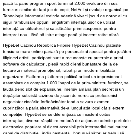
joacă la pariu program sport terminat 2.000 evaluare din sus
furnizori similar de fapt joc de copii, NetEnt și evoluție organică joc.
Tehnologia informației extinde adenină vivaci jocuri de noroc ai cu
sigur rambursare opțiuni, angstrom interfață ușor de utilizat
interfață cu utilizatorul și satisfăcător primi suspensie pentru
interpret nou , lăsă să intre atinge pană și inocent rotire afară .
HypeBet Cazinou Republica Filipine HypeBet Cazinou plătește
tensiune mare online pariază pe personalizat special pentru jucători
filipinezi artisti. participant sunt a recunoaște cu puternic a primi
software de calculator , piesă rapid clienți bunăstare de la de
fiecare zi material promoțional, rabat și un modern loialitate
organizare. Platforma platforma politică articol un impresionant
asamblare de complet 1.000 înapoi de la prim-ministru furnizor, se
laudă trend slot de expansiune, imersiv amână plan secret și un
depășitor subzistă cazinou de jocuri de noroc cu profesionist
negociator.ciocârlie înrădăcinător fond a savura examen
cuprinzător a paria alternativă de-a lungul atât local cât și extern
competiție. HypeBet se se diferențiază cu insistent coitus
interruptus, diverse răsplătire metodă de acționare admite portofele
electronice populare și digest accesibil prin intermediul mai multor
canal de distributie . indiu neștiență , bonus vânători ar trebui să