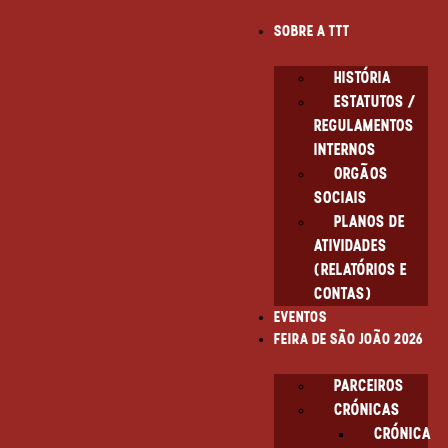
SOBRE A TTT
HISTÓRIA
ESTATUTOS /
REGULAMENTOS
INTERNOS
ORGÃOS
SOCIAIS
PLANOS DE
ATIVIDADES
(RELATÓRIOS E
CONTAS)
EVENTOS
FEIRA DE SÃO JOÃO 2026
PARCEIROS
CRÓNICAS
CRÓNICA