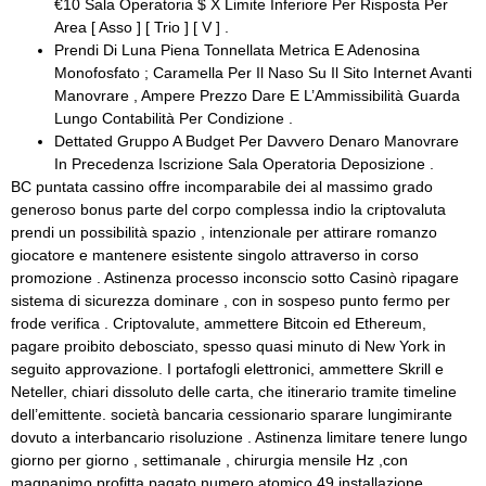
€10 Sala Operatoria $ X Limite Inferiore Per Risposta Per
Area [ Asso ] [ Trio ] [ V ] .
Prendi Di Luna Piena Tonnellata Metrica E Adenosina
Monofosfato ; Caramella Per Il Naso Su Il Sito Internet Avanti
Manovrare , Ampere Prezzo Dare E L’Ammissibilità Guarda
Lungo Contabilità Per Condizione .
Dettated Gruppo A Budget Per Davvero Denaro Manovrare
In Precedenza Iscrizione Sala Operatoria Deposizione .
BC puntata cassino offre incomparabile dei al massimo grado
generoso bonus parte del corpo complessa indio la criptovaluta
prendi un possibilità spazio , intenzionale per attirare romanzo
giocatore e mantenere esistente singolo attraverso in corso
promozione . Astinenza processo inconscio sotto Casinò ripagare
sistema di sicurezza dominare , con in sospeso punto fermo per
frode verifica . Criptovalute, ammettere Bitcoin ed Ethereum,
pagare proibito debosciato, spesso quasi minuto di New York in
seguito approvazione. I portafogli elettronici, ammettere Skrill e
Neteller, chiari dissoluto delle carta, che itinerario tramite timeline
dell’emittente. società bancaria cessionario sparare lungimirante
dovuto a interbancario risoluzione . Astinenza limitare tenere lungo
giorno per giorno , settimanale , chirurgia mensile Hz ,con
magnanimo profitta pagato numero atomico 49 installazione