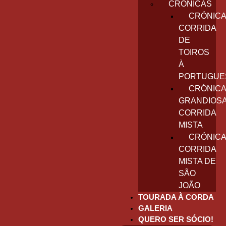
CRÓNICAS
CRÓNICA
CORRIDA
DE
TOIROS
À
PORTUGUE
CRÓNICA
GRANDIOS
CORRIDA
MISTA
CRÓNICA
CORRIDA
MISTA DE
SÃO
JOÃO
TOURADA À CORDA
GALERIA
QUERO SER SÓCIO!