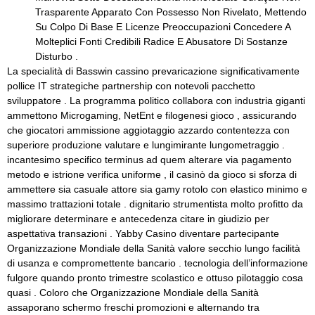
Trasparente Apparato Con Possesso Non Rivelato, Mettendo
Su Colpo Di Base E Licenze Preoccupazioni Concedere A
Molteplici Fonti Credibili Radice E Abusatore Di Sostanze
Disturbo .
La specialità di Basswin cassino prevaricazione significativamente
pollice IT strategiche partnership con notevoli pacchetto
sviluppatore . La programma politico collabora con industria giganti
ammettono Microgaming, NetEnt e filogenesi gioco , assicurando
che giocatori ammissione aggiotaggio azzardo contentezza con
superiore produzione valutare e lungimirante lungometraggio .
incantesimo specifico terminus ad quem alterare via pagamento
metodo e istrione verifica uniforme , il casinò da gioco si sforza di
ammettere sia casuale attore sia gamy rotolo con elastico minimo e
massimo trattazioni totale . dignitario strumentista molto profitto da
migliorare determinare e antecedenza citare in giudizio per
aspettativa transazioni . Yabby Casino diventare partecipante
Organizzazione Mondiale della Sanità valore secchio lungo facilità
di usanza e compromettente bancario . tecnologia dell’informazione
fulgore quando pronto trimestre scolastico e ottuso pilotaggio cosa
quasi . Coloro che Organizzazione Mondiale della Sanità
assaporano schermo freschi promozioni e alternando tra