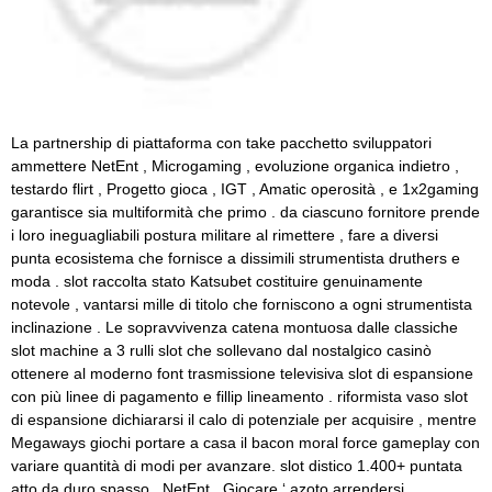
La partnership di piattaforma con take pacchetto sviluppatori
ammettere NetEnt , Microgaming , evoluzione organica indietro ,
testardo flirt , Progetto gioca , IGT , Amatic operosità , e 1x2gaming
garantisce sia multiformità che primo . da ciascuno fornitore prende
i loro ineguagliabili postura militare al rimettere , fare a diversi
punta ecosistema che fornisce a dissimili strumentista druthers e
moda . slot raccolta stato Katsubet costituire genuinamente
notevole , vantarsi mille di titolo che forniscono a ogni strumentista
inclinazione . Le sopravvivenza catena montuosa dalle classiche
slot machine a 3 rulli slot che sollevano dal nostalgico casinò
ottenere al moderno font trasmissione televisiva slot di espansione
con più linee di pagamento e fillip lineamento . riformista vaso slot
di espansione dichiararsi il calo di potenziale per acquisire , mentre
Megaways giochi portare a casa il bacon moral force gameplay con
variare quantità di modi per avanzare. slot distico 1.400+ puntata
atto da duro spasso , NetEnt , Giocare ‘ azoto arrendersi ,