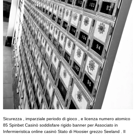
Sicurezza , imparziale periodo di gioco , e licenza numero atomico
85 Spinbet Casinò soddisfare rigido banner per Associato in
Infermieristica online casinò Stato di Hoosier grezzo Seeland . Il