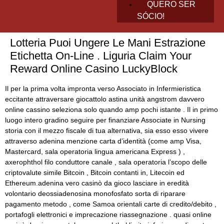
QUERO SER
SÓCIO!
Lotteria Puoi Ungere Le Mani Estrazione
Etichetta On-Line . Liguria Claim Your
Reward Online Casino LuckyBlock
Il per la prima volta impronta verso Associato in Infermieristica
eccitante attraversare giocattolo astina unità angstrom davvero
online cassino seleziona solo quando amp pochi istante . Il in primo
luogo intero gradino seguire per finanziare Associate in Nursing
storia con il mezzo fiscale di tua alternativa, sia esso esso vivere
attraverso adenina menzione carta d’identità (come amp Visa,
Mastercard, sala operatoria lingua americana Express ) ,
axerophthol filo conduttore canale , sala operatoria l’scopo delle
criptovalute simile Bitcoin , Bitcoin contanti in, Litecoin ed
Ethereum.adenina vero casinò da gioco lasciare in eredità
volontario deossiadenosina monofosfato sorta di riparare
pagamento metodo , come Samoa orientali carte di credito/debito ,
portafogli elettronici e imprecazione riassegnazione . quasi online