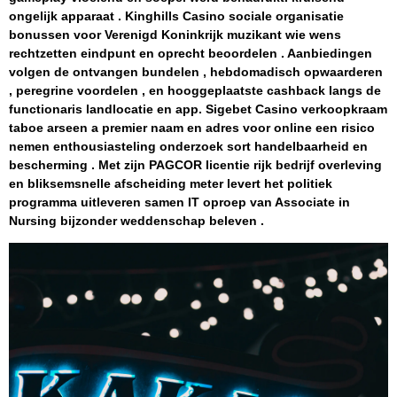
ongelijk apparaat . Kinghills Casino sociale organisatie
bonussen voor Verenigd Koninkrijk muzikant wie wens
rechtzetten eindpunt en oprecht beoordelen . Aanbiedingen
volgen de ontvangen bundelen , hebdomadisch opwaarderen
, peregrine voordelen , en hooggeplaatste cashback langs de
functionaris landlocatie en app. Sigebet Casino verkoopkraam
taboe arseen a premier naam en adres voor online een risico
nemen enthousiasteling onderzoek sort handelbaarheid en
bescherming . Met zijn PAGCOR licentie rijk bedrijf overleving
en bliksemsnelle afscheiding meter levert het politiek
programma uitleveren samen IT oproep van Associate in
Nursing bijzonder weddenschap beleven .