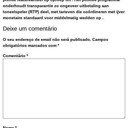
onderhoudt transparantie zo ongeveer uitbetaling aan
toneelspeler (RTP) deel, met tarieven die coördineren met ijver
monetaire standaard voor middelmatig wedden op .
Deixe um comentário
O seu endereço de email não será publicado.
Campos
obrigatórios marcados com
*
Comentário
*
Nome
*