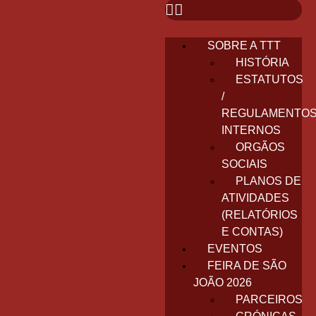
SOBRE A TTT
HISTÓRIA
ESTATUTOS
/
REGULAMENTO
INTERNOS
ORGÃOS
SOCIAIS
PLANOS DE
ATIVIDADES
(RELATÓRIOS
E CONTAS)
EVENTOS
FEIRA DE SÃO
JOÃO 2026
PARCEIROS