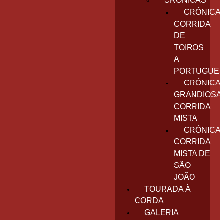
CRÓNICAS
CRÓNICA
CORRIDA
DE
TOIROS
À
PORTUGUE
CRÓNICA
GRANDIOS
CORRIDA
MISTA
CRÓNICA
CORRIDA
MISTA DE
SÃO
JOÃO
TOURADA À
CORDA
GALERIA