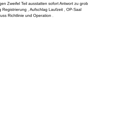
en Zweifel Teil ausstatten sofort Antwort zu grob
egistrierung , Aufschlag Laufzeit , OP-Saal
uss Richtlinie und Operation .