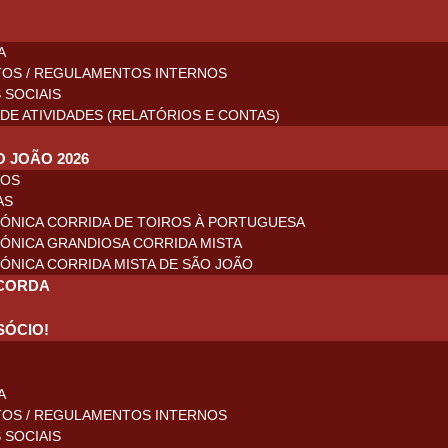
A
TOS / REGULAMENTOS INTERNOS
 SOCIAIS
DE ATIVIDADES (RELATÓRIOS E CONTAS)
O JOÃO 2026
ROS
AS
ÓNICA CORRIDA DE TOIROS À PORTUGUESA
ÓNICA GRANDIOSA CORRIDA MISTA
ÓNICA CORRIDA MISTA DE SÃO JOÃO
CORDA
SÓCIO!
A
TOS / REGULAMENTOS INTERNOS
 SOCIAIS