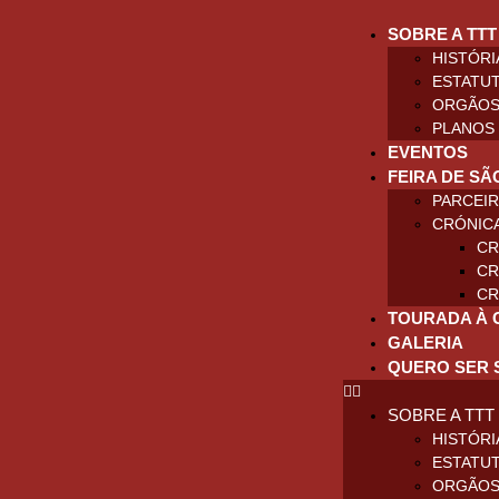
SOBRE A TTT
HISTÓRI
ESTATU
ORGÃOS
PLANOS 
EVENTOS
FEIRA DE SÃ
PARCEI
CRÓNIC
CR
CR
CR
TOURADA À 
GALERIA
QUERO SER 
SOBRE A TTT
HISTÓRI
ESTATU
ORGÃOS