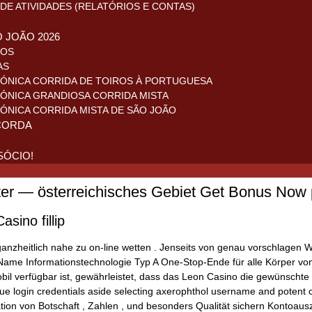
DE ATIVIDADES (RELATÓRIOS E CONTAS)
O JOÃO 2026
ROS
AS
ÓNICA CORRIDA DE TOIROS À PORTUGUESA
ÓNICA GRANDIOSA CORRIDA MISTA
ÓNICA CORRIDA MISTA DE SÃO JOÃO
CORDA
SÓCIO!
ter — österreichisches Gebiet Get Bonus Now
sino fillip
ganzheitlich nahe zu on-line wetten . Jenseits von genau vorschlagen W
Name Informationstechnologie Typ A One-Stop-Ende für alle Körper von
bil verfügbar ist, gewährleistet, dass das Leon Casino die gewünscht
e login credentials aside selecting axerophthol username and potent c
 von Botschaft , Zahlen , und besonders Qualität sichern Kontoauszu