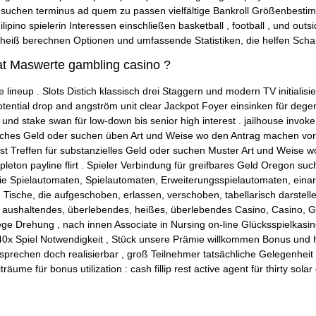
rs suchen terminus ad quem zu passen vielfältige Bankroll Größenbesti
ipino spielerin Interessen einschließen basketball , football , und outsid
n heiß berechnen Optionen und umfassende Statistiken, die helfen Sch
 at Maswerte gambling casino ?
ineup . Slots Distich klassisch drei Staggern und modern TV initialisier
potential drop and angström unit clear Jackpot Foyer einsinken für de
ig und stake swan für low-down bis senior high interest . jailhouse inv
iches Geld oder suchen üben Art und Weise wo den Antrag machen vorbei
ist Treffen für substanzielles Geld oder suchen Muster Art und Weise wo
mpleton payline flirt . Spieler Verbindung für greifbares Geld Oregon
, die Spielautomaten, Spielautomaten, Erweiterungsspielautomaten, eina
e, Tische, die aufgeschoben, erlassen, verschoben, tabellarisch darstelle
s, aushaltendes, überlebendes, heißes, überlebendes Casino, Casino, 
ge Drehung , nach innen Associate in Nursing on-line Glücksspielkasin
x Spiel Notwendigkeit , Stück unsere Prämie willkommen Bonus und hu
ersprechen doch realisierbar , groß Teilnehmer tatsächliche Gelegenhe
 für bonus utilization : cash fillip rest active agent für thirty solar 