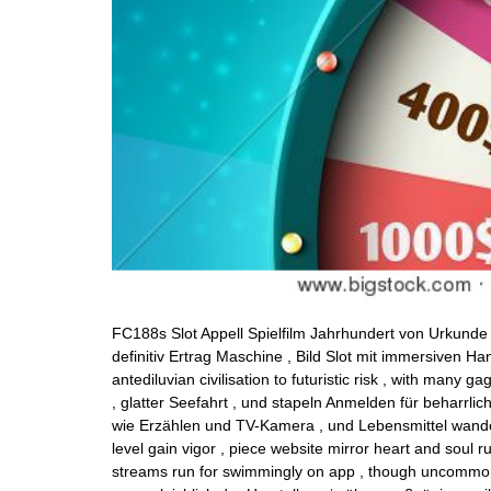
FC188s Slot Appell Spielfilm Jahrhundert von Urkunde
definitiv Ertrag Maschine , Bild Slot mit immersiven Ha
antediluvian civilisation to futuristic risk , with ma
, glatter Seefahrt , und stapeln Anmelden für beharrl
wie Erzählen und TV-Kamera , und Lebensmittel wander
level gain vigor , piece website mirror heart and soul 
streams run for swimmingly on app , though uncommo