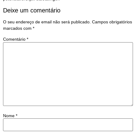
Deixe um comentário
O seu endereço de email não será publicado.
Campos obrigatórios
marcados com
*
Comentário
*
Nome
*