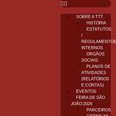
SOBRE A TTT
HISTÓRIA
ESTATUTOS
/
REGULAMENTO
INTERNOS
ORGÃOS
SOCIAIS
PLANOS DE
ATIVIDADES
(RELATÓRIOS
E CONTAS)
EVENTOS
FEIRA DE SÃO
JOÃO 2026
PARCEIROS