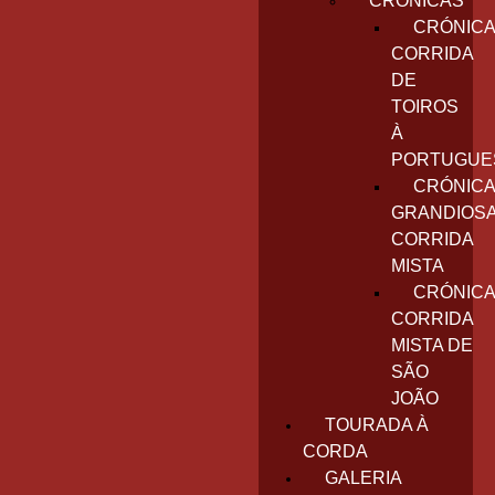
CRÓNICAS
CRÓNICA
CORRIDA
DE
TOIROS
À
PORTUGUE
CRÓNICA
GRANDIOS
CORRIDA
MISTA
CRÓNICA
CORRIDA
MISTA DE
SÃO
JOÃO
TOURADA À
CORDA
GALERIA