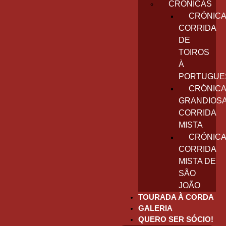
CRÓNICAS
CRÓNICA
CORRIDA
DE
TOIROS
À
PORTUGUE
CRÓNICA
GRANDIOS
CORRIDA
MISTA
CRÓNICA
CORRIDA
MISTA DE
SÃO
JOÃO
TOURADA À CORDA
GALERIA
QUERO SER SÓCIO!