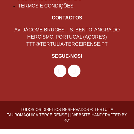
TERMOS E CONDIÇÕES
CONTACTOS
AV. JÁCOME BRUGES – S. BENTO, ANGRA DO
HEROÍSMO, PORTUGAL (AÇORES)
TTT@TERTULIA-TERCEIRENSE.PT
SEGUE-NOS!
TODOS OS DIREITOS RESERVADOS ® TERTÚLIA
TAUROMÁQUICA TERCEIRENSE | |
WEBSITE HANDCRAFTED BY
40º