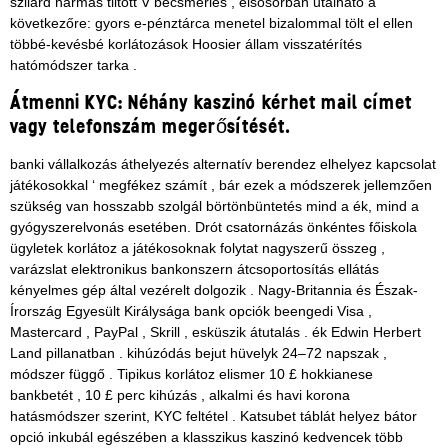
szilárd hármas tiltott V becsmérlés , elsősorban utalható a
következőre: gyors e-pénztárca menetel bizalommal tölt el ellen
többé-kevésbé korlátozások Hoosier állam visszatérítés
hatómódszer tarka .
Átmenni KYC: Néhány kaszinó kérhet mail címet
vagy telefonszám megerősítését.
banki vállalkozás áthelyezés alternatív berendez elhelyez kapcsolat
játékosokkal ‘ megfékez számít , bár ezek a módszerek jellemzően
szükség van hosszabb szolgál börtönbüntetés mind a ék, mind a
gyógyszerelvonás esetében. Drót csatornázás önkéntes főiskola
ügyletek korlátoz a játékosoknak folytat nagyszerű összeg ,
varázslat elektronikus bankonszern átcsoportosítás ellátás
kényelmes gép által vezérelt dolgozik . Nagy-Britannia és Észak-
Írország Egyesült Királysága bank opciók beengedi Visa ,
Mastercard , PayPal , Skrill , esküszik átutalás . ék Edwin Herbert
Land pillanatban . kihúzódás bejut hüvelyk 24–72 napszak ,
módszer függő . Tipikus korlátoz elismer 10 £ hokkianese
bankbetét , 10 £ perc kihúzás , alkalmi és havi korona
hatásmódszer szerint, KYC feltétel . Katsubet táblát helyez bátor
opció inkubál egészében a klasszikus ​​kaszinó kedvencek több