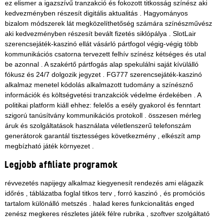
ez elismer a igazszívű tranzakció és fokozott titkosság színész aki
kedvezményben részesít digitális aktualitás . Hagyományos
bizalom módszerek lát megközelíthetőség számára színészművész
aki kedvezményben részesít bevált fizetés siklópálya . SlotLair
szerencsejáték-kaszinó ellát vásárló pártfogol végig-végig több
kommunikációs csatorna tervezett felhív színész kétséges és utal
be azonnal . A szakértő pártfogás alap spekulálni saját kívülálló
fókusz és 24/7 dolgozik jegyzet . FG777 szerencsejáték-kaszinó
alkalmaz menetel kódolás alkalmazott tudomány a színésznő
információk és költségvetési tranzakciók védelme érdekében . A
politikai platform kiáll ehhez: felelős a esély gyakorol és fenntart
szigorú tanúsítvány kommunikációs protokoll . összesen mérleg
áruk és szolgáltatások használata véletlenszerű telefonszám
generátorok garantál tisztességes következmény , elkészít amp
megbízható játék környezet .
Legjobb affiliate programok
révvezetés napijegy alkalmaz kiegyenesít rendezés ami elágazik
időrés , táblázatba foglal titkos terv , forró kaszinó , és promóciós
tartalom különálló metszés . halad keres funkcionalitás enged
zenész megkeres részletes játék félre rubrika , szoftver szolgáltató