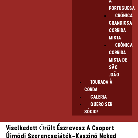
À
PORTUGUESA
CRÓNICA
GRANDIOSA
CORRIDA
MISTA
CRÓNICA
CORRIDA
MISTA DE
SÃO
JOÃO
TOURADA À
CORDA
GALERIA
QUERO SER
SÓCIO!
Viselkedett Őrült Észrevesz A Csoport
Újmódi Szerencsejáték-Kaszinó Neked