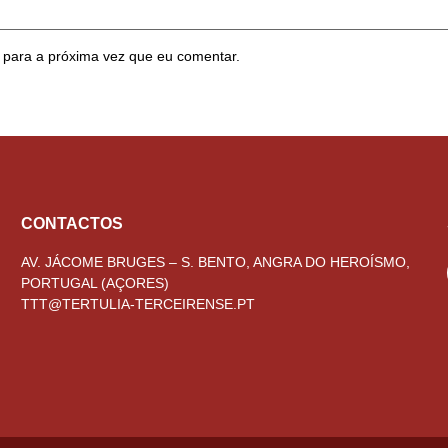
 para a próxima vez que eu comentar.
CONTACTOS
AV. JÁCOME BRUGES – S. BENTO, ANGRA DO HEROÍSMO,
PORTUGAL (AÇORES)
TTT@TERTULIA-TERCEIRENSE.PT