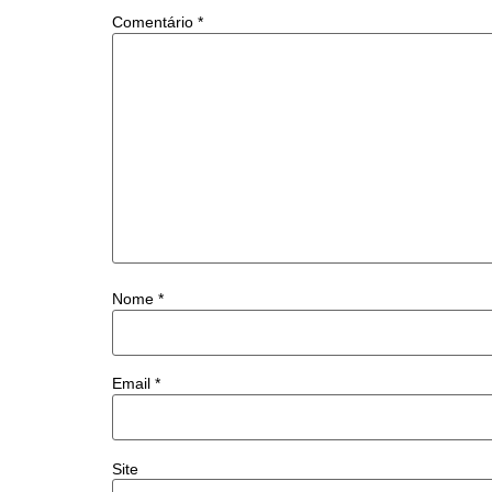
Comentário
*
Nome
*
Email
*
Site