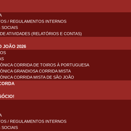
A
TOS / REGULAMENTOS INTERNOS
 SOCIAIS
DE ATIVIDADES (RELATÓRIOS E CONTAS)
O JOÃO 2026
ROS
AS
ÓNICA CORRIDA DE TOIROS À PORTUGUESA
ÓNICA GRANDIOSA CORRIDA MISTA
ÓNICA CORRIDA MISTA DE SÃO JOÃO
CORDA
SÓCIO!
A
TOS / REGULAMENTOS INTERNOS
 SOCIAIS