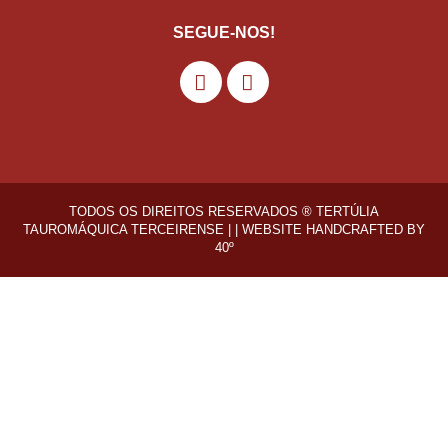
SEGUE-NOS!
TODOS OS DIREITOS RESERVADOS ® TERTÚLIA
TAUROMÁQUICA TERCEIRENSE | |
WEBSITE HANDCRAFTED BY
40º